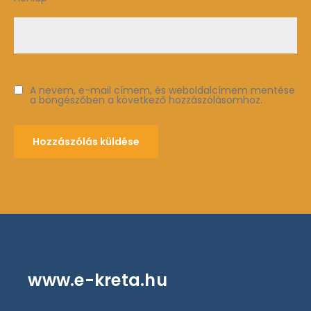
A nevem, e-mail címem, és weboldalcímem mentése
a böngészőben a következő hozzászólásomhoz.
www.e-kreta.hu