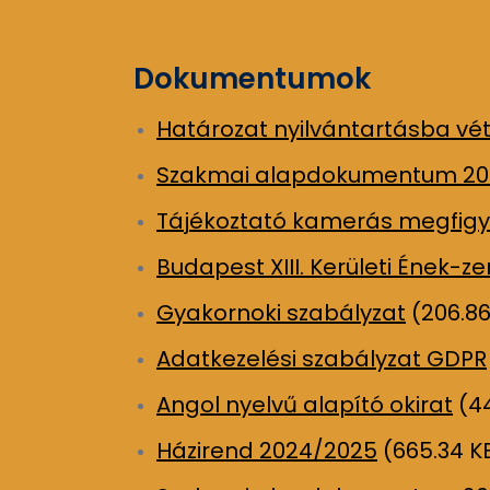
Dokumentumok
Határozat nyilvántartásba vét
Szakmai alapdokumentum 20
Tájékoztató kamerás megfigy
Budapest XIII. Kerületi Ének-
Gyakornoki szabályzat
(206.86
Adatkezelési szabályzat GDPR
Angol nyelvű alapító okirat
(44
Házirend 2024/2025
(665.34 K