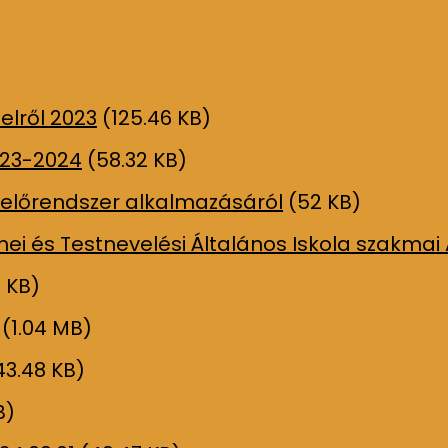
elről 2023
(125.46 KB)
23-2024
(58.32 KB)
előrendszer alkalmazásáról
(52 KB)
zenei és Testnevelési Általános Iskola szak
 KB)
(1.04 MB)
3.48 KB)
B)