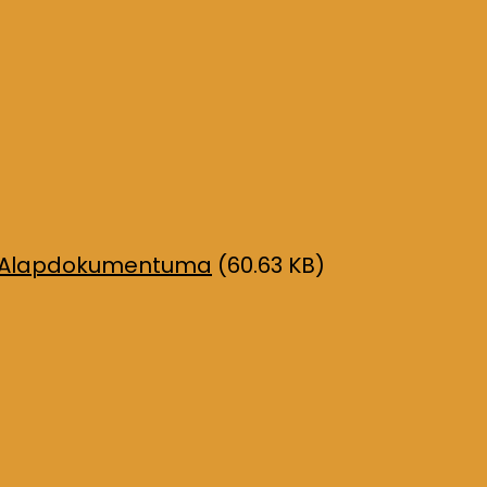
mai Alapdokumentuma
(60.63 KB)