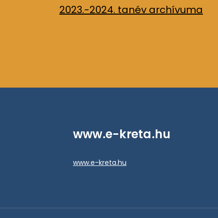
2023.-2024. tanév archívuma
www.e-kreta.hu
www.e-kreta.hu