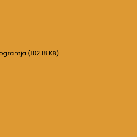
rogramja
(102.18 KB)