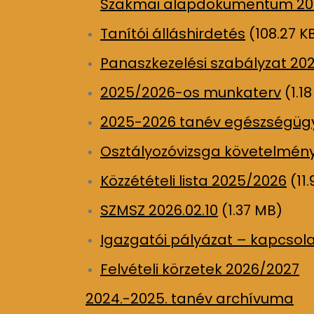
Szakmai alapdokumentum 202
Tanítói álláshirdetés
(108.27 K
Panaszkezelési szabályzat 20
2025/2026-os munkaterv
(1.1
2025-2026 tanév egészségügy
Osztályozóvizsga követelmén
Közzétételi lista 2025/2026
(11.
SZMSZ 2026.02.10
(1.37 MB)
Igazgatói pályázat – kapcsola
Felvételi körzetek 2026/2027
2024.-2025. tanév archívuma