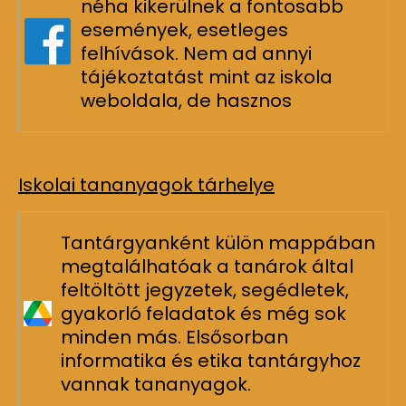
néha kikerülnek a fontosabb
események, esetleges
felhívások. Nem ad annyi
tájékoztatást mint az iskola
weboldala, de hasznos
Iskolai tananyagok tárhelye
Tantárgyanként külön mappában
megtalálhatóak a tanárok által
feltöltött jegyzetek, segédletek,
gyakorló feladatok és még sok
minden más. Elsősorban
informatika és etika tantárgyhoz
vannak tananyagok.