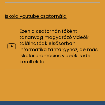
Iskola youtube csatornája
Ezen a csatornán főként
tananyag magyarázó videók
találhatóak elsősorban
informatika tantárgyhoz, de más
iskolai promóciós videók is ide
kerültek fel.