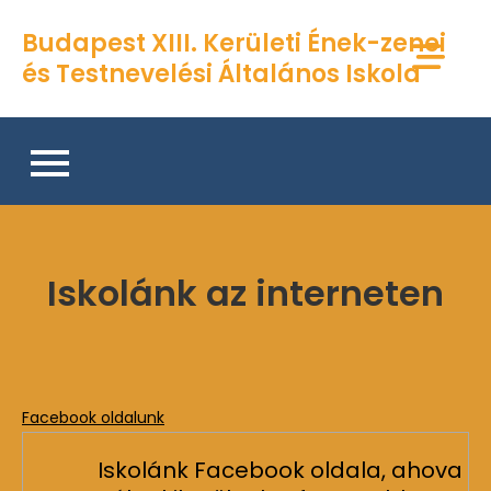
Skip
Budapest XIII. Kerületi Ének-zenei
to
és Testnevelési Általános Iskola
content
Iskolánk az interneten
Facebook oldalunk
Iskolánk Facebook oldala, ahova