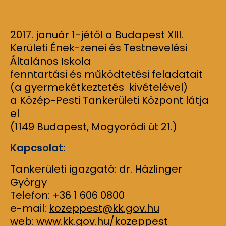
2017. január 1-jétől a Budapest XIII.
Kerületi Ének-zenei és Testnevelési
Általános Iskola
fenntartási és működtetési feladatait
(a gyermekétkeztetés kivételével)
a Közép-Pesti Tankerületi Központ látja
el
(1149 Budapest, Mogyoródi út 21.)
Kapcsolat:
Tankerületi igazgató: dr. Házlinger
György
Telefon: +36 1 606 0800
e-mail:
kozeppest@kk.gov.hu
web: www.kk.gov.hu/kozeppest