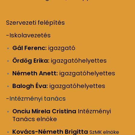
Szervezeti felépítés
-Iskolavezetés
Gál Ferenc:
igazgató
Ördög Erika:
igazgatóhelyettes
Németh Anett:
igazgatóhelyettes
Balogh Éva:
igazgatóhelyettes
-Intézményi tanács
Onciu Mirela Cristina
Intézményi
Tanács elnöke
Kovács-Németh Brigitta
SzMK elnöke