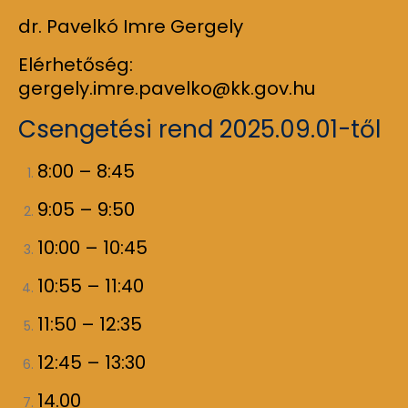
dr. Pavelkó Imre Gergely
Elérhetőség:
gergely.imre.pavelko@kk.gov.hu
Csengetési rend 2025.09.01-től
8:00 – 8:45
9:05 – 9:50
10:00 – 10:45
10:55 – 11:40
11:50 – 12:35
12:45 – 13:30
14.00