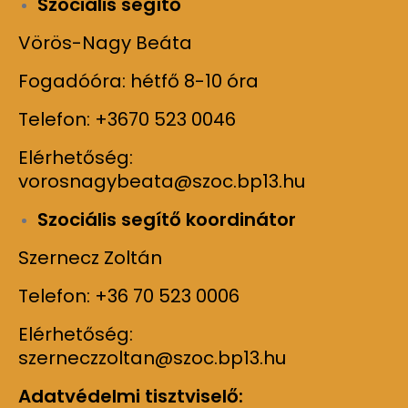
Szociális segítő
Vörös-Nagy Beáta
Fogadóóra: hétfő 8-10 óra
Telefon: +3670 523 0046
Elérhetőség:
vorosnagybeata@szoc.bp13.hu
Szociális segítő koordinátor
Szernecz Zoltán
Telefon: +36 70 523 0006
Elérhetőség:
szerneczzoltan@szoc.bp13.hu
Adatvédelmi tisztviselő: