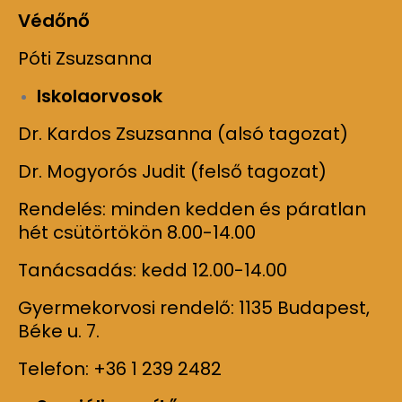
Védőnő
Póti Zsuzsanna
Iskolaorvosok
Dr. Kardos Zsuzsanna (alsó tagozat)
Dr. Mogyorós Judit (felső tagozat)
Rendelés: minden kedden és páratlan
hét csütörtökön 8.00-14.00
Tanácsadás: kedd 12.00-14.00
Gyermekorvosi rendelő: 1135 Budapest,
Béke u. 7.
Telefon: +36 1 239 2482