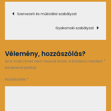
Bejegyzés
Szervezeti és működési szabályzat
navigáció
Gyakornoki szabályzat
Vélemény, hozzászólás?
Az e-mail címet nem tesszük közzé.
A kötelező mezőket
*
karakterrel jelöltük
Hozzászólás
*