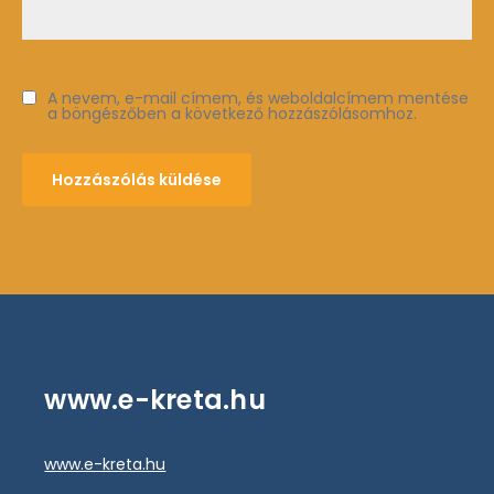
A nevem, e-mail címem, és weboldalcímem mentése
a böngészőben a következő hozzászólásomhoz.
www.e-kreta.hu
www.e-kreta.hu