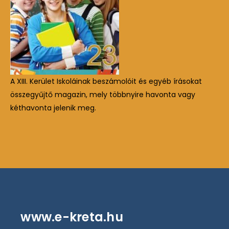
A XIII. Kerület Iskoláinak beszámolóit és egyéb írásokat
összegyűjtő magazin, mely többnyire havonta vagy
kéthavonta jelenik meg.
www.e-kreta.hu