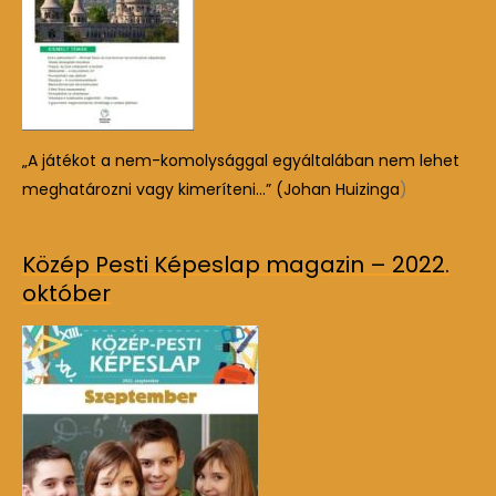
„A játékot a nem-komolysággal egyáltalában nem lehet
meghatározni vagy kimeríteni…” (Johan Huizinga
)
Közép Pesti Képeslap magazin – 2022.
október