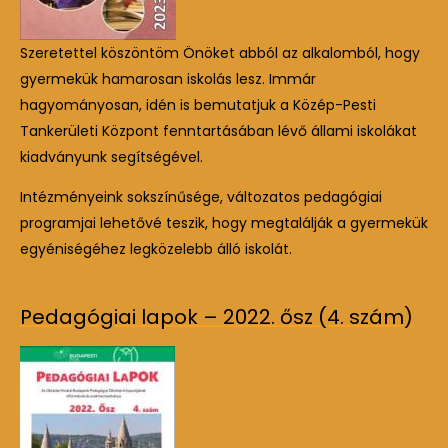
Szeretettel köszöntöm Önöket abból az alkalomból, hogy
gyermekük hamarosan iskolás lesz. Immár
hagyományosan, idén is bemutatjuk a Közép-Pesti
Tankerületi Központ fenntartásában lévő állami iskolákat
kiadványunk segítségével.
Intézményeink sokszínűsége, változatos pedagógiai
programjai lehetővé teszik, hogy megtalálják a gyermekük
egyéniségéhez legközelebb álló iskolát.
Pedagógiai lapok – 2022. ősz (4. szám)