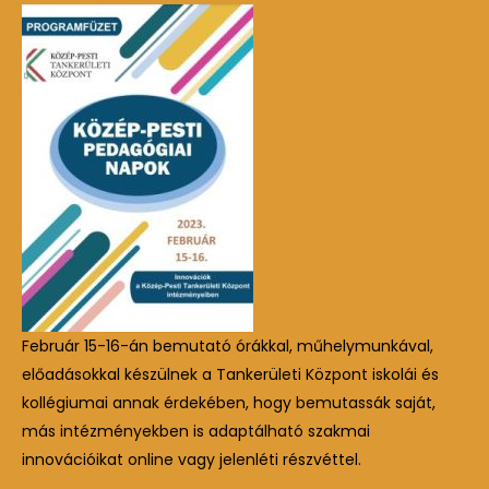
Február 15-16-án bemutató órákkal, műhelymunkával,
előadásokkal készülnek a Tankerületi Központ iskolái és
kollégiumai annak érdekében, hogy bemutassák saját,
más intézményekben is adaptálható szakmai
innovációikat online vagy jelenléti részvéttel.