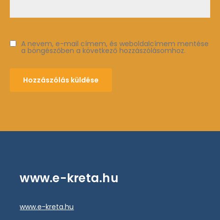
A nevem, e-mail címem, és weboldalcímem mentése
a böngészőben a következő hozzászólásomhoz.
www.e-kreta.hu
www.e-kreta.hu