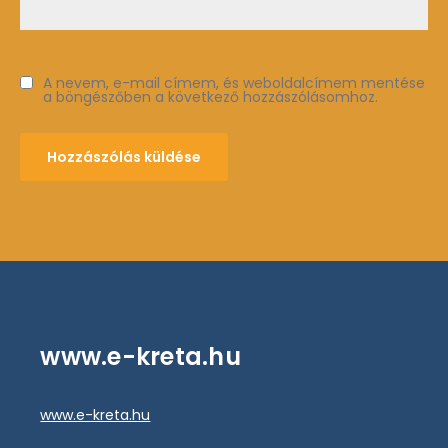
A nevem, e-mail címem, és weboldalcímem mentése
a böngészőben a következő hozzászólásomhoz.
www.e-kreta.hu
www.e-kreta.hu