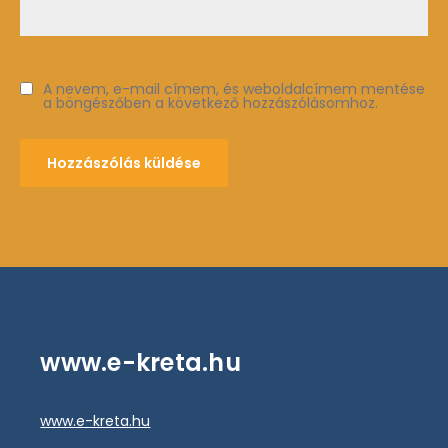
A nevem, e-mail címem, és weboldalcímem mentése
a böngészőben a következő hozzászólásomhoz.
www.e-kreta.hu
www.e-kreta.hu