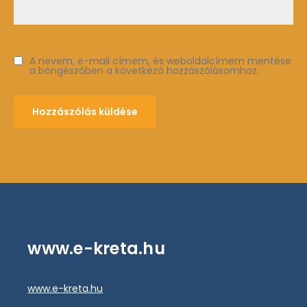
A nevem, e-mail címem, és weboldalcímem mentése
a böngészőben a következő hozzászólásomhoz.
www.e-kreta.hu
www.e-kreta.hu