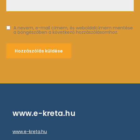
A nevem, e-mail címem, és weboldalcímem mentése
a böngészőben a következő hozzászólásomhoz.
www.e-kreta.hu
www.e-kreta.hu