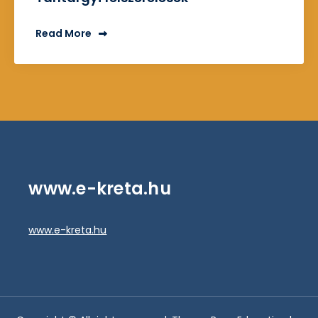
Read More
www.e-kreta.hu
www.e-kreta.hu