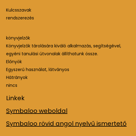
Kulcsszavak
rendszerezés
könyvjelzők
Könyvjelzők tárolására kiváló alkalmazás, segítségével,
egyéni tanulási útvonalak állíthatunk össze.
Előnyök
Egyszerű használat, látványos
Hátrányok
nincs
Linkek
Symbaloo weboldal
Symbaloo rövid angol nyelvű ismertető