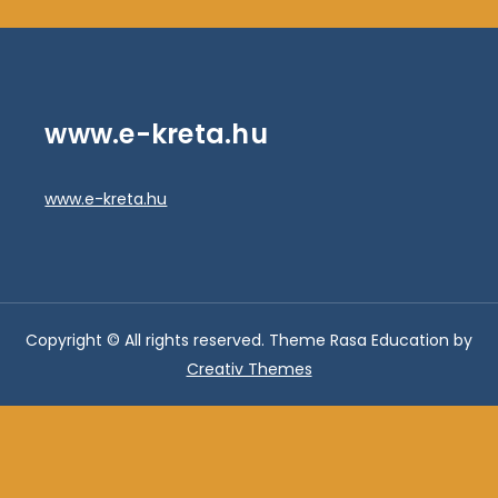
www.e-kreta.hu
www.e-kreta.hu
Copyright © All rights reserved. Theme Rasa Education by
Creativ Themes