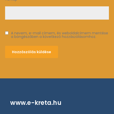
A nevem, e-mail címem, és weboldalcímem mentése
a böngészőben a következő hozzászólásomhoz.
www.e-kreta.hu