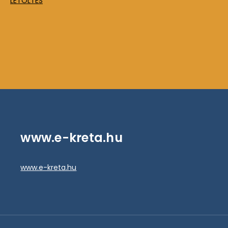
LETÖLTÉS
www.e-kreta.hu
www.e-kreta.hu