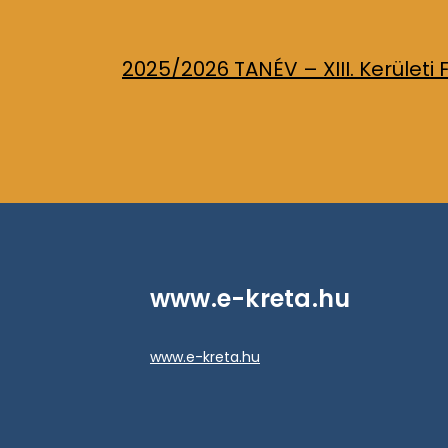
2025/2026 TANÉV – XIII. Kerületi 
www.e-kreta.hu
www.e-kreta.hu