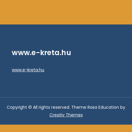
www.e-kreta.hu
www.e-kreta.hu
Copyright © All rights reserved. Theme Rasa Education by
Creativ Themes