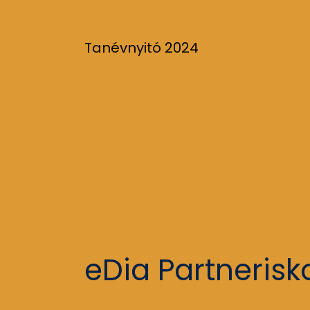
Tanévnyitó 2024
eDia Partnerisko